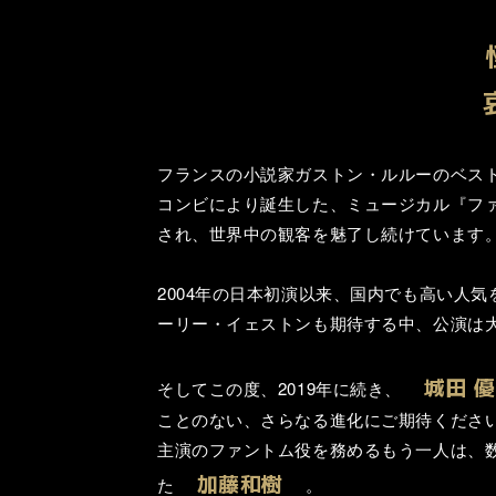
フランスの小説家ガストン・ルルーのベス
コンビにより誕生した、ミュージカル『フ
され、世界中の観客を魅了し続けています
2004年の日本初演以来、国内でも高い人
ーリー・イェストンも期待する中、公演は
城田 優
そしてこの度、2019年に続き、
ことのない、さらなる進化にご期待くださ
主演のファントム役を務めるもう一人は、数
加藤和樹
た
。