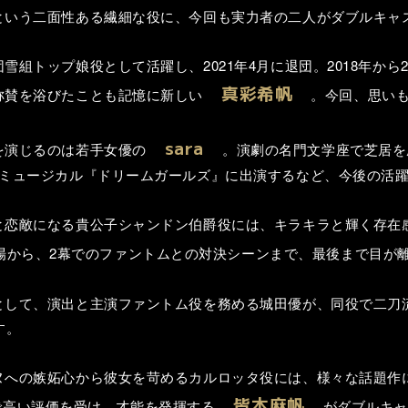
という二面性ある繊細な役に、今回も実力者の二人がダブルキャ
組トップ娘役として活躍し、2021年4月に退団。2018年から
真彩希帆
称賛を浴びたことも記憶に新しい
。今回、思い
sara
を演じるのは若手女優の
。演劇の名門文学座で芝居を
・ミュージカル『ドリームガールズ』に出演するなど、今後の活
と恋敵になる貴公子シャンドン伯爵役には、キラキラと輝く存在
場から、2幕でのファントムとの対決シーンまで、最後まで目が
として、演出と主演ファントム役を務める城田優が、同役で二刀
す。
ヌへの嫉妬心から彼女を苛めるカルロッタ役には、様々な話題作
皆本麻帆
で高い評価を受け、才能を発揮する
がダブルキ