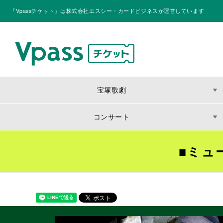
『Vpassチケット』は株式会社エスシー・カードビジネスが運営しています
宝塚歌劇
コンサート
■ミュ