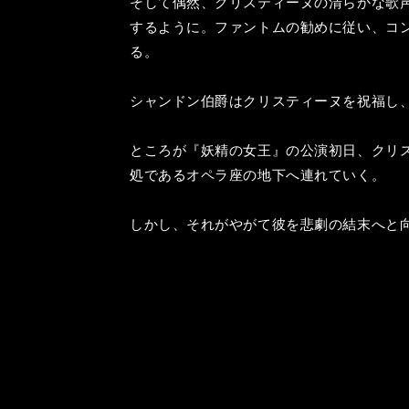
そして偶然、クリスティーヌの清らかな歌
するように。ファントムの勧めに従い、コ
る。
シャンドン伯爵はクリスティーヌを祝福し
ところが『妖精の女王』の公演初日、クリ
処であるオペラ座の地下へ連れていく。
しかし、それがやがて彼を悲劇の結末へと