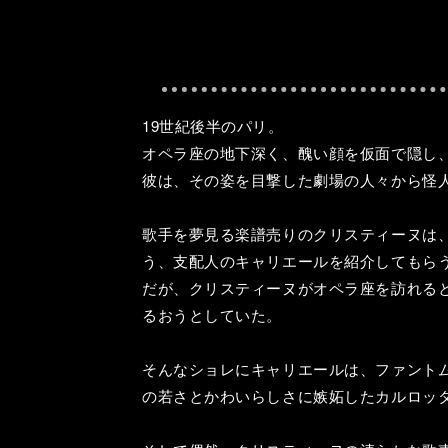
19世紀後半のパリ。
オペラ座の地下深く、醜い顔を仮面で隠し
彼は、その姿を目撃した劇場の人々から怪
歌手を夢見る楽譜売りのクリスティーヌは
う、支配人のキャリエールを紹介してもら
だが、クリスティーヌがオペラ座を訪れる
るおうとしていた。
そんなショレにキャリエールは、ファント
の若さとかわいらしさに嫉妬したカルロッ