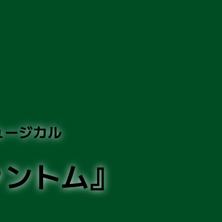
ュージカル
ァントム』