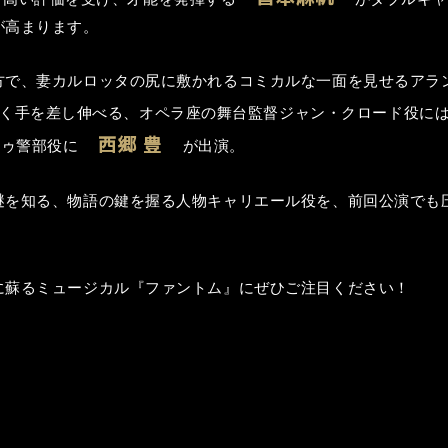
が高まります。
方で、妻カルロッタの尻に敷かれるコミカルな一面を見せるアラ
く手を差し伸べる、オペラ座の舞台監督ジャン・クロード役に
西郷 豊
ドゥ警部役に
が出演。
謎を知る、物語の鍵を握る人物キャリエール役を、前回公演でも
に蘇るミュージカル『ファントム』にぜひご注目ください！