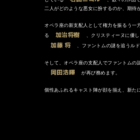
二人がどのような悪女に扮するのか、期待
オペラ座の新支配人として権力を振るう一
加治将樹
る
、クリスティーヌに優し
加藤 将
、ファントムの謎を追うル
そして、オペラ座の支配人でファントムの
岡田浩暉
が再び務めます。
個性あふれるキャスト陣が顔を揃え、新た