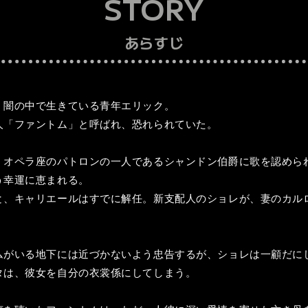
STORY
あらすじ
、闇の中で生きている青年エリック。
人「ファントム」と呼ばれ、恐れられていた。
、オペラ座のパトロンの一人であるシャンドン伯爵に歌を認めら
う幸運に恵まれる。
と、キャリエールはすでに解任。新支配人のショレが、妻のカル
ムがいる地下には近づかないよう忠告するが、ショレは一顧だに
タは、彼女を自分の衣裳係にしてしまう。