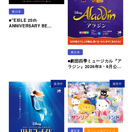
東日本
■"EXILE 25th
ANNIVERSARY BE…
東日本
■劇団四季ミュージカル『ア
ラジン』2026年8・9月公…
発売中
発売中
東日本
スペシャルプライス