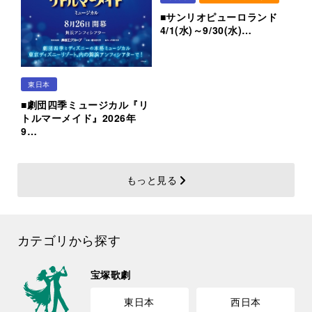
■サンリオピューロランド
4/1(水)～9/30(水)…
東日本
■劇団四季ミュージカル『リ
トルマーメイド』2026年
9…
もっと見る
カテゴリから探す
宝塚歌劇
東日本
西日本