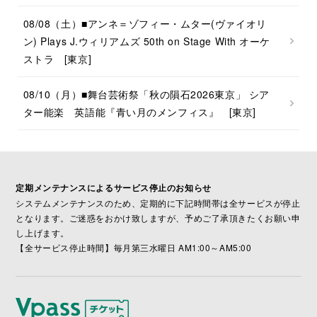
08/08（土）■アンネ＝ゾフィー・ムター(ヴァイオリ
ン) Plays J.ウィリアムズ 50th on Stage With オーケ
ストラ [東京]
08/10（月）■舞台芸術祭「秋の隕石2026東京」 シア
ター能楽 英語能『青い月のメンフィス』 [東京]
定期メンテナンスによるサービス停止のお知らせ
システムメンテナンスのため、定期的に下記時間帯は全サービスが停止
となります。ご迷惑をおかけ致しますが、予めご了承頂きたくお願い申
し上げます。
【全サービス停止時間】毎月第三水曜日 AM1:00～AM5:00