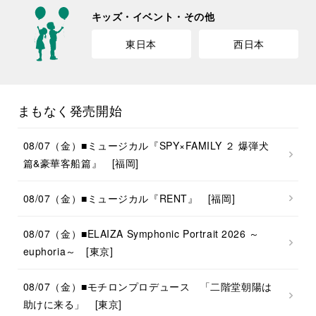
キッズ・イベント・その他
東日本
西日本
まもなく発売開始
08/07（金）■ミュージカル『SPY×FAMILY ２ 爆弾犬
篇&豪華客船篇』 [福岡]
08/07（金）■ミュージカル『RENT』 [福岡]
08/07（金）■ELAIZA Symphonic Portrait 2026 ～
euphoria～ [東京]
08/07（金）■モチロンプロデュース 「二階堂朝陽は
助けに来る」 [東京]