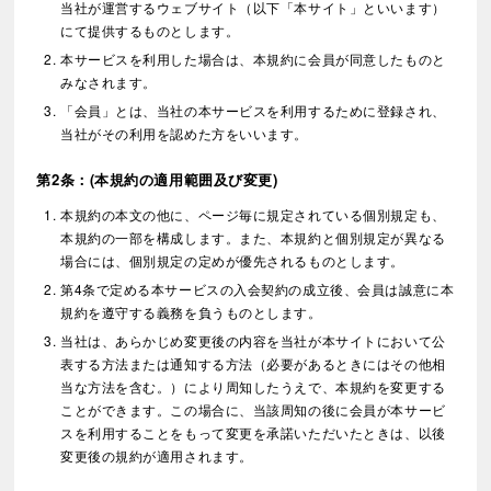
当社が運営するウェブサイト（以下「本サイト」といいます）
にて提供するものとします。
本サービスを利用した場合は、本規約に会員が同意したものと
みなされます。
「会員」とは、当社の本サービスを利用するために登録され、
当社がその利用を認めた方をいいます。
第2条：(本規約の適用範囲及び変更)
本規約の本文の他に、ページ毎に規定されている個別規定も、
本規約の一部を構成します。また、本規約と個別規定が異なる
場合には、個別規定の定めが優先されるものとします。
第4条で定める本サービスの入会契約の成立後、会員は誠意に本
規約を遵守する義務を負うものとします。
当社は、あらかじめ変更後の内容を当社が本サイトにおいて公
表する方法または通知する方法（必要があるときにはその他相
当な方法を含む。）により周知したうえで、本規約を変更する
ことができます。この場合に、当該周知の後に会員が本サービ
スを利用することをもって変更を承諾いただいたときは、以後
変更後の規約が適用されます。