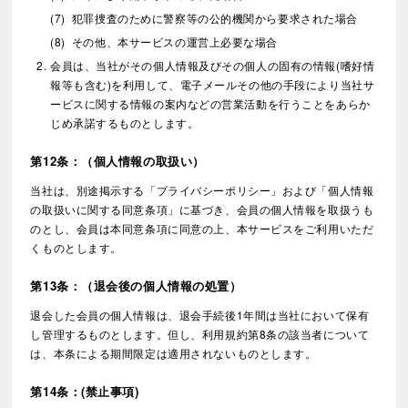
犯罪捜査のために警察等の公的機関から要求された場合
その他、本サービスの運営上必要な場合
会員は、当社がその個人情報及びその個人の固有の情報(嗜好情
報等も含む)を利用して、電子メールその他の手段により当社サ
ービスに関する情報の案内などの営業活動を行うことをあらか
じめ承諾するものとします。
第12条：（個人情報の取扱い）
当社は、別途掲示する「プライバシーポリシー」および「個人情報
の取扱いに関する同意条項」に基づき、会員の個人情報を取扱うも
のとし、会員は本同意条項に同意の上、本サービスをご利用いただ
くものとします。
第13条：（退会後の個人情報の処置）
退会した会員の個人情報は、退会手続後1年間は当社において保有
し管理するものとします。但し、利用規約第8条の該当者について
は、本条による期間限定は適用されないものとします。
第14条：(禁止事項)