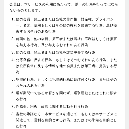
会員は、本サービスの利用にあたって、以下の行為を行ってはなら
ないものとします。
他の会員、第三者または当社の著作権、財産権、プライバシ
ー、名誉、信用もしくはその他の権利を侵害する行為、及び侵
害するおそれのある行為
前項の他、他の会員、第三者または当社に不利益もしくは損害
を与える行為、及び与えるおそれのある行為
他の会員、第三者または当社を誹謗中傷する行為
公序良俗に反する行為、もしくはそのおそれのある行為、また
は公序良俗に反する情報を他の会員または第三者に提供する行
為
犯罪的行為、もしくは犯罪的行為に結び付く行為、またはその
おそれのある行為
選挙期間中であるか否かを問わず、選挙運動またはこれに類す
る行為
性風俗、宗教、政治に関する活動を行う行為
当社の承諾なく、本サービスを通じて、もしくは本サービスに
関連して、営利を目的とする行為、またはその準備を目的とし
た行為