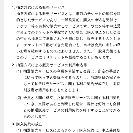
抽選方式による販売サービス
抽選方式による販売サービスとは、事前のチケットの確保を目
的としたサービスであり、一般発売前に購入の申込を受付け、
チケット等を有料で販売するサービスです。やむを得ず申込受
付分全てのチケットを手配できない場合は購入申込をした会員
の中から抽選にて選択された会員に対し、販売するものとしま
す。チケットの手配ができた場合でも、当社は会員に条件の良
いお席を確約するものではありません。また、一般発売後でも
このサービスによりチケットを販売することがあります。
抽選方式による販売サービスの利用申込等
抽選販売サービスの利用を希望する会員は、所定の手続き
に従って購入申込登録をするものとし、当該登録の完了を
もって抽選販売サービスに関する利用契約が成立し、本個
別規定が適用されるものとします。
会員との間に成立した抽選販売サービスに関する利用契約
につき、支障があると判断した場合、当社は何時でも会員
との抽選販売サービスの利用契約を終了することができる
ものとします。
購入契約の成立
抽選販売サービスによるチケット購入契約は、申込受付期