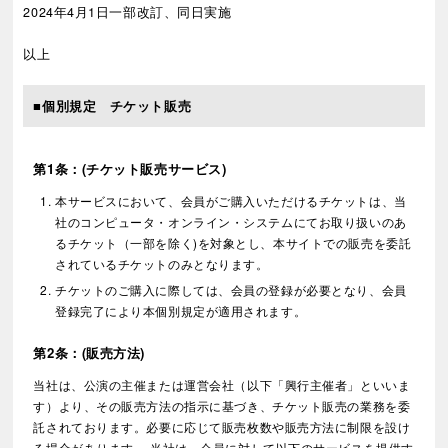
2024年4月1日一部改訂、同日実施
以上
■個別規定 チケット販売
第1条：(チケット販売サービス)
本サービスにおいて、会員がご購入いただけるチケットは、当
社のコンピュータ・オンライン・システムにてお取り扱いのあ
るチケット（一部を除く)を対象とし、本サイトでの販売を委託
されているチケットのみとなります。
チケットのご購入に際しては、会員の登録が必要となり、会員
登録完了により本個別規定が適用されます。
第2条：(販売方法)
当社は、公演の主催または運営会社（以下「興行主催者」といいま
す）より、その販売方法の指示に基づき、チケット販売の業務を委
託されております。必要に応じて販売枚数や販売方法に制限を設け
る場合があります。 当社は、会員に対して以下のサービスを提供す