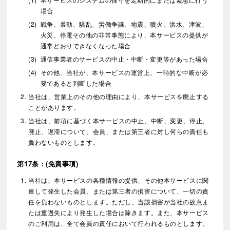
場合
戦争、暴動、騒乱、労働争議、地震、噴火、洪水、津波、
火災、停電その他の非常事態により、本サービスの提供が
通常どおりできなくなった場合
通信事業者のサービスの中止・中断・変更等があった場合
その他、当社が、本サービスの運営上、一時的な中断が必
要であると判断した場合
当社は、営業上のその他の理由により、本サービスを廃止する
ことがあります。
当社は、前項に基づく本サービスの中止、中断、変更、停止、
廃止、遅滞について、会員、または第三者に対し何らの責任も
負わないものとします。
第17条：(免責事項)
当社は、本サービスの各種情報の提供、その他本サービスに関
連して発生した会員、または第三者の損害について、一切の責
任を負わないものとします。ただし、当該損害が当社の故意ま
たは重過失により発生した場合は除きます。また、本サービス
のご利用は、全て会員の責任において行われるものとします。