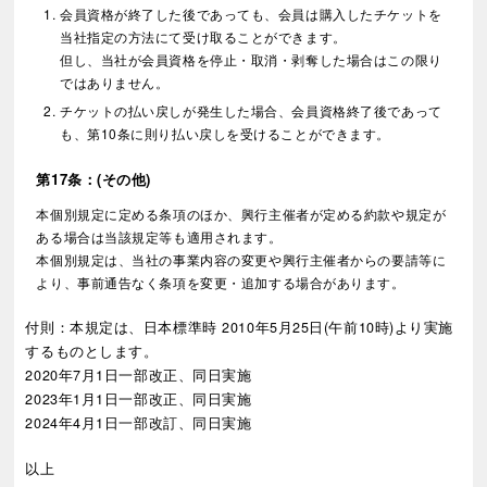
会員資格が終了した後であっても、会員は購入したチケットを
当社指定の方法にて受け取ることができます。
但し、当社が会員資格を停止・取消・剥奪した場合はこの限り
ではありません。
チケットの払い戻しが発生した場合、会員資格終了後であって
も、第10条に則り払い戻しを受けることができます。
第17条：(その他)
本個別規定に定める条項のほか、興行主催者が定める約款や規定が
ある場合は当該規定等も適用されます。
本個別規定は、当社の事業内容の変更や興行主催者からの要請等に
より、事前通告なく条項を変更・追加する場合があります。
付則：本規定は、日本標準時 2010年5月25日(午前10時)より実施
するものとします。
2020年7月1日一部改正、同日実施
2023年1月1日一部改正、同日実施
2024年4月1日一部改訂、同日実施
以上