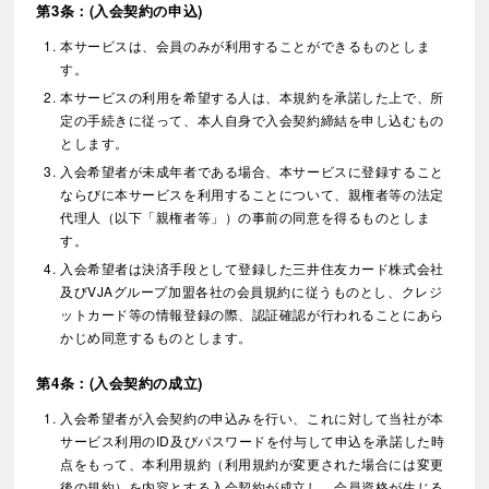
第3条：(入会契約の申込)
本サービスは、会員のみが利用することができるものとしま
す。
本サービスの利用を希望する人は、本規約を承諾した上で、所
定の手続きに従って、本人自身で入会契約締結を申し込むもの
とします。
入会希望者が未成年者である場合、本サービスに登録すること
ならびに本サービスを利用することについて、親権者等の法定
代理人（以下「親権者等」）の事前の同意を得るものとしま
す。
入会希望者は決済手段として登録した三井住友カード株式会社
及びVJAグループ加盟各社の会員規約に従うものとし、クレジ
ットカード等の情報登録の際、認証確認が行われることにあら
かじめ同意するものとします。
第4条：(入会契約の成立)
入会希望者が入会契約の申込みを行い、これに対して当社が本
サービス利用のID及びパスワードを付与して申込を承諾した時
点をもって、本利用規約（利用規約が変更された場合には変更
後の規約）を内容とする入会契約が成立し、会員資格が生じる