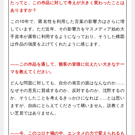
たってと、この作品に対して考えが大きく変わったことは
ありますか？
この10年で、匿名性を利用した言葉の影響力はさらに増
しています。ただ近年、その影響力をマスメディア始め大
手資本が露骨に利用するようになっており、そうした構図
は作品の強度を上げてくれたように感じます。
この作品を通して、観客の皆様に伝えたい大きなテー
マを教えてください。
どんな問題に対しても、自分の発言の源はなんなのか……
なぜその意見に賛成するのか、反対するのか、沈黙するの
か、そうしたことを考えるきっかけになれば……とは思い
ますが、自由にとらえてくださって構いません。説教くさ
い芝居ではありません。
今、このコロナ禍の中、エンタメの力で変えられるも