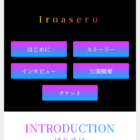
Iroaseru
はじめに
ストーリー
インタビュー
公演概要
チケット
INTRODUCTION