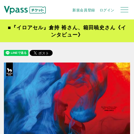
新規会員登録
ログイン
■『イロアセル』倉持 裕さん、箱田暁史さん《イ
ンタビュー》