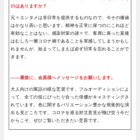
のはありますか？
元々エンタメは非日常を提供するものなので、今その価値
はかなり高いと思います。精神を正常に保つのにこれほど
有効なことはない。感染対策の諸々で、客席に座った直後
はむしろ一層コロナ禍であることを実感してしまうかもし
れませんが、始まってしまえば必ず日常を忘れることがで
きます。
最後に、会員様へメッセージをお願いします。
大人向けの寓話の様な芝居です。フルオーディションによ
って、全ての役にぴったり合った俳優がキャスティングさ
れています。色に関するバリエーション豊かな視覚的な演
出も見どころです。コロナを巡る対立意見が飛び交う今だ
からこそ、ぜひご覧いただきたい芝居です。