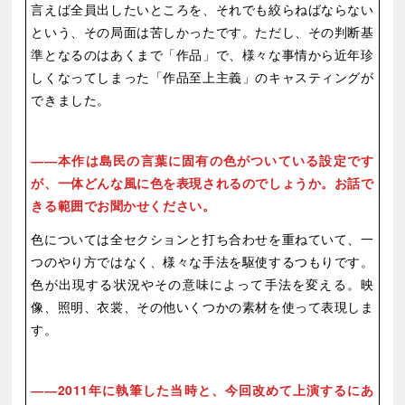
言えば全員出したいところを、それでも絞らねばならない
という、その局面は苦しかったです。ただし、その判断基
準となるのはあくまで「作品」で、様々な事情から近年珍
しくなってしまった「作品至上主義」のキャスティングが
できました。
本作は島民の言葉に固有の色がついている設定です
が、一体どんな風に色を表現されるのでしょうか。お話で
きる範囲でお聞かせください。
色については全セクションと打ち合わせを重ねていて、一
つのやり方ではなく、様々な手法を駆使するつもりです。
色が出現する状況やその意味によって手法を変える。映
像、照明、衣裳、その他いくつかの素材を使って表現しま
す。
2011年に執筆した当時と、今回改めて上演するにあ