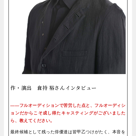
作・演出 倉持 裕さんインタビュー
フルオーディションで苦労した点と、フルオーディシ
ョンだからこそ成し得たキャスティングがございました
ら、教えてください。
最終候補として残った俳優達は皆甲乙つけがたく、本音を