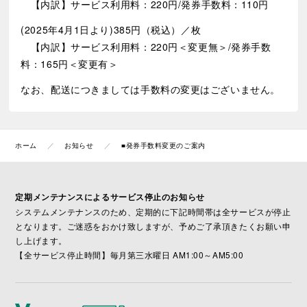
【内訳】
サービス
利用料：220円/発券手数料：110円
(2025年4月1日より)385円（税込）／枚
【内訳】
サービス
利用料：220円＜変更無＞/発券手数
料：165円＜変更有＞
なお、配送につきましては手数料の変更はございません。
ホーム
お知らせ
■発券手数料変更のご案内
定期メンテナンスによるサービス停止のお知らせ
システムメンテナンスのため、定期的に下記時間帯は全サービスが停止
となります。ご迷惑をおかけ致しますが、予めご了承頂きたくお願い申
し上げます。
【全サービス停止時間】毎月第三水曜日 AM1:00～AM5:00