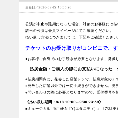
更新日／2026-07-22 15:00:26
公演が中止や延期になった場合、対象のお客様には払
該当の公演は会員マイページにてご確認ください。
払い戻し方法につきましては、下記をご確認ください
チケットのお受け取りがコンビニで、
●お客様ご自身でのお手続きが必要となります。発券
払戻金額：ご購入の際にお支払いになった 
※払戻期間内に、発券した店舗レジで、払戻対象のチ
※発券した店舗以外では一切手続きができません。発
※問い合わせの際に必要となりますので、受付番号を
《払い戻し期間：8/18 10:00～9/30 23:59》
■ミュージカル『ETERNITY(エタニティ) 』《7/22