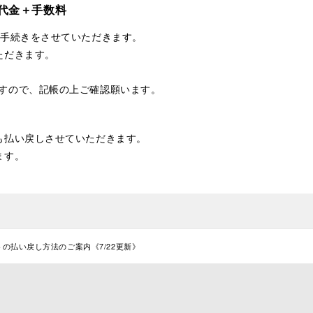
代金＋手数料
お手続きをさせていただきます。
ただきます。
すので、記帳の上ご確認願います。
も払い戻しさせていただきます。
ます。
の払い戻し方法のご案内《7/22更新》