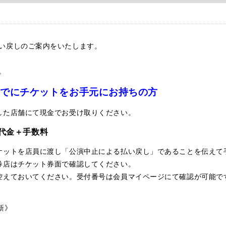
い戻しのご案内をいたします。
。
すでにチケットをお手元にお持ちの方
した店舗にて現金でお受け取りください。
代金＋手数料
ケットを店員に渡し「公演中止による払い戻し」であることを伝えて
券店はチケット券面で確認してください。
控えておいてください。受付番号は会員マイページにて確認が可能で
更新》