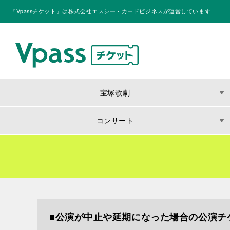
『Vpassチケット』は株式会社エスシー・カードビジネスが運営しています
宝塚歌劇
コンサート
■公演が中止や延期になった場合の公演チケ