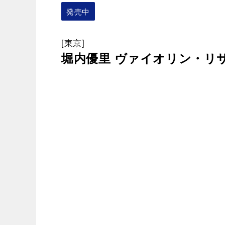
発売中
[東京]
堀内優里 ヴァイオリン・リ