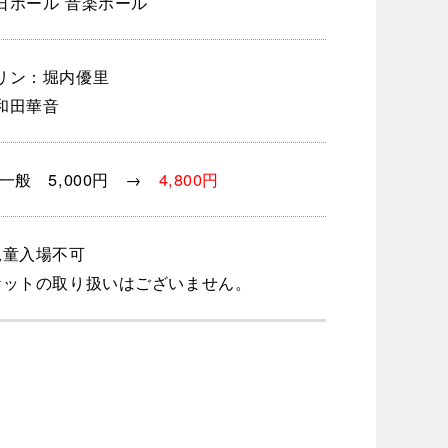
日ホール 音楽ホール
リン：堀内優里
和田華音
一般 5,000円 →
4,800円
児童入場不可
ケットの取り扱いはございません。