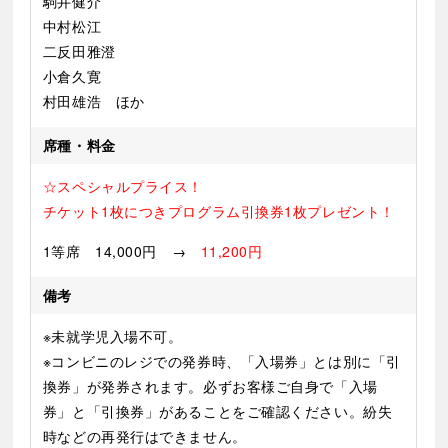
駒井健介
中村松江
二反田雅澄
小倉久寛
村田雄浩 ほか
席種・料金
☆スペシャルプライス！
チケット1枚につきプログラム引換券1枚プレゼント！
1等席 14,000円 →
11,200円
備考
※未就学児入場不可。
※コンビニのレジでの発券時、「入場券」とは別に「引
換券」が発券されます。必ずお客様ご自身で「入場
券」と「引換券」があることをご確認ください。紛失
時などの再発行はできません。