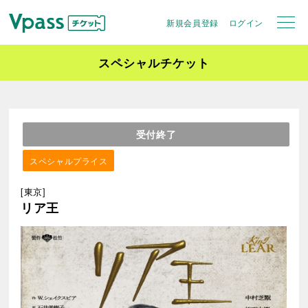
新規会員登録
ログイン
スペシャルチケット
受付終了
スペシャルプライス
[東京]
リア王