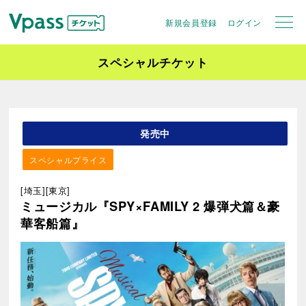
新規会員登録
ログイン
スペシャルチケット
発売中
スペシャルプライス
[埼玉][東京]
ミュージカル『SPY×FAMILY 2 爆弾犬篇＆豪
華客船篇』