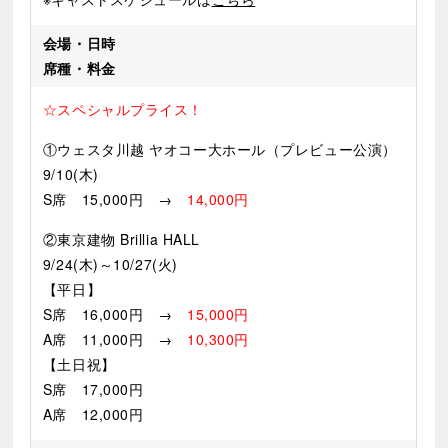
会場・日時
席種・料金
☆スペシャルプライス！
①ウェスタ川越 ヤオコー大ホール（プレビュー公演）
9/10(木)
S席 15,000円 →
14,000円
②東京建物 Brillia HALL
9/24(木)～10/27(火)
【平日】
S席 16,000円 →
15,000円
A席 11,000円 →
10,300円
【土日祝】
S席 17,000円
A席 12,000円