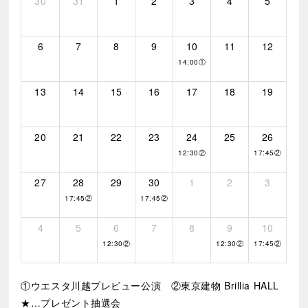
30
31
1
2
3
4
5
6
7
8
9
10
11
12
14:00①
13
14
15
16
17
18
19
20
21
22
23
24
25
26
12:30②
17:45②
27
28
29
30
1
2
3
17:45②
17:45②
4
5
6
7
8
9
10
12:30②
12:30②
17:45②
①ウエスタ川越プレビュー公演 ②東京建物 Brillia HALL
★…プレゼント抽選会