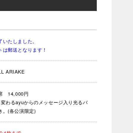
了いたしました。
トは郵送となります！
L ARIAKE
 14,000円
に変わるayuからのメッセージ入り光るバ
き。(各公演限定)
込み4枚まで。