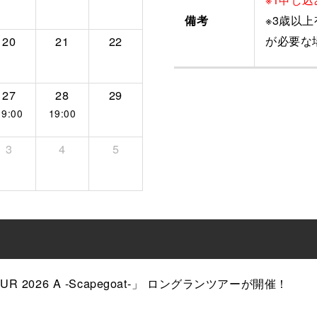
※3歳以
備考
が必要な
20
21
22
27
28
29
19:00
19:00
3
4
5
TOUR 2026 A -Scapegoat-」 ロングランツアーが開催！