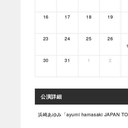
16
17
18
19
23
24
25
26
30
31
1
2
公演詳細
浜崎あゆみ「ayumi hamasaki JAPAN 