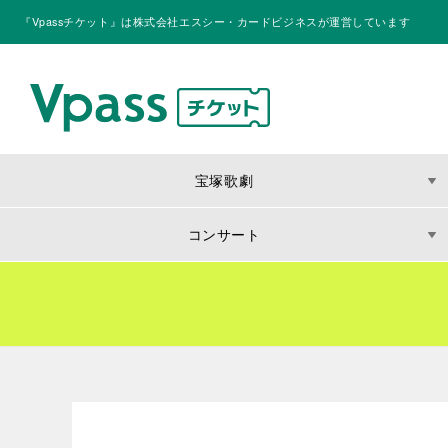
『Vpassチケット』は株式会社エスシー・カードビジネスが運営しています
宝塚歌劇
コンサート