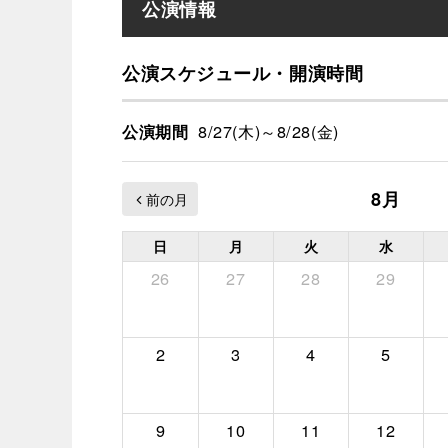
公演情報
公演スケジュール・開演時間
8/27(木)～8/28(金)
公演期間
8月
日
月
火
水
26
27
28
29
2
3
4
5
9
10
11
12