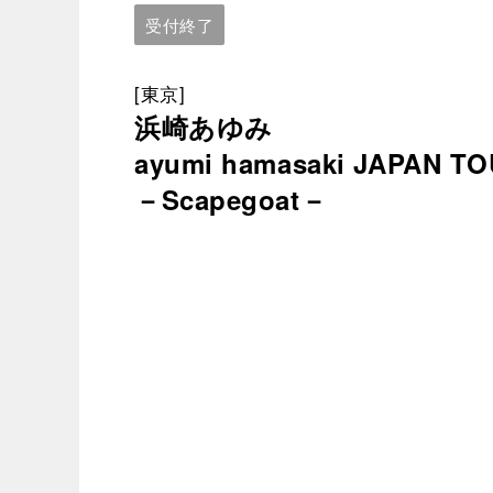
受付終了
[東京]
浜崎あゆみ
ayumi hamasaki JAPAN TO
－Scapegoat－