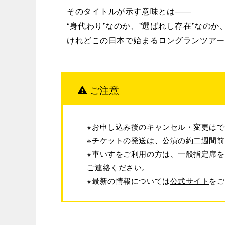
そのタイトルが示す意味とは――
“身代わり”なのか、”選ばれし存在”なの
けれどこの日本で始まるロングランツアー
ご注意
※お申し込み後のキャンセル・変更は
※チケットの発送は、公演の約二週間
※車いすをご利用の方は、一般指定席をご購入の上
ご連絡ください。
※最新の情報については
公式サイト
をご