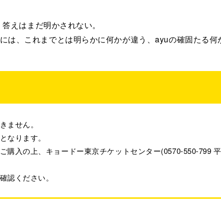
か、答えはまだ明かされない。
には、これまでとは明らかに何かが違う、ayuの確固たる何
できません。
前となります。
、キョードー東京チケットセンター(0570-550-799 平日11:00-
確認ください。