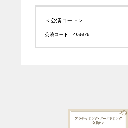
＜公演コード＞
公演コード：403675