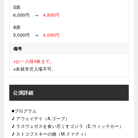
S席
6,000円 →
4,800円
A席
5,000円 →
4,000円
備考
※お一人様4枚まで。
※未就学児入場不可。
公演詳細
■プログラム
♪ アウェイデイ（A.ゴーブ）
♪ ラスヴェガスを食い尽くすゴジラ（E.ウィッテカー）
♪ ストコフスキーの鐘（M.ドァティ）