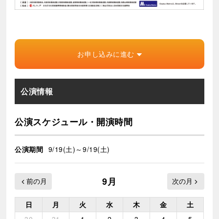
お申し込みに進む
公演情報
公演スケジュール・開演時間
公演期間
9/19(土)～9/19(土)
9月
日
月
火
水
木
金
土