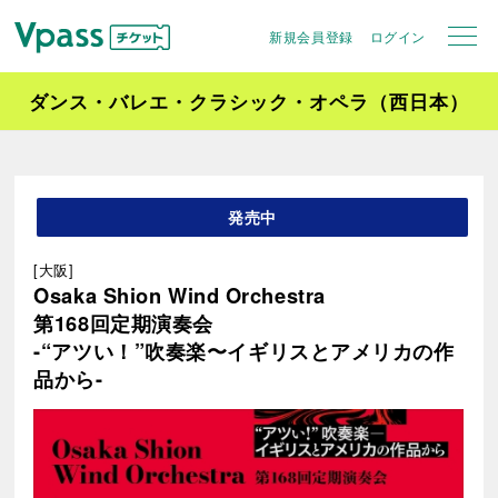
新規会員登録
ログイン
ダンス・バレエ・クラシック・オペラ（西日本）
発売中
[大阪]
Osaka Shion Wind Orchestra
第168回定期演奏会
-“アツい！”吹奏楽〜イギリスとアメリカの作
品から-