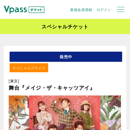
新規会員登録
ログイン
スペシャルチケット
発売中
スペシャルプライス
[東京]
舞台『メイジ・ザ・キャッツアイ』