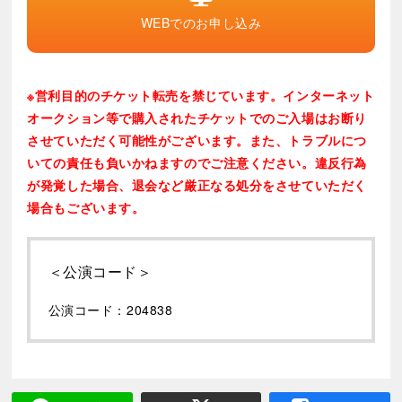
は、8/9(日)以降、明治座チケットセンター(03-3666-
WEBでのお申し込み
6666)へご連絡ください。
※最新の情報については
公式サイト
をご確認くださ
い。
※営利目的のチケット転売を禁じています。インターネット
オークション等で購入されたチケットでのご入場はお断り
させていただく可能性がございます。また、トラブルにつ
いての責任も負いかねますのでご注意ください。違反行為
が発覚した場合、退会など厳正なる処分をさせていただく
場合もございます。
＜公演コード＞
公演コード：204838