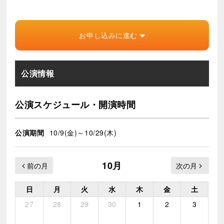
お申し込みに進む
公演情報
公演スケジュール・開演時間
公演期間
10/9(金)～10/29(木)
10月
日
月
火
水
木
金
土
27
28
29
30
1
2
3