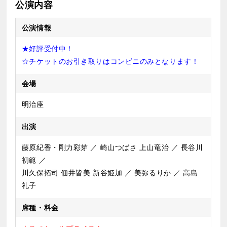
公演内容
公演情報
★好評受付中！
☆チケットのお引き取りはコンビニのみとなります！
会場
明治座
出演
藤原紀香・剛力彩芽 ／ 崎山つばさ 上山竜治 ／ 長谷川
初範 ／
川久保拓司 佃井皆美 新谷姫加 ／ 美弥るりか ／ 高島
礼子
席種・料金