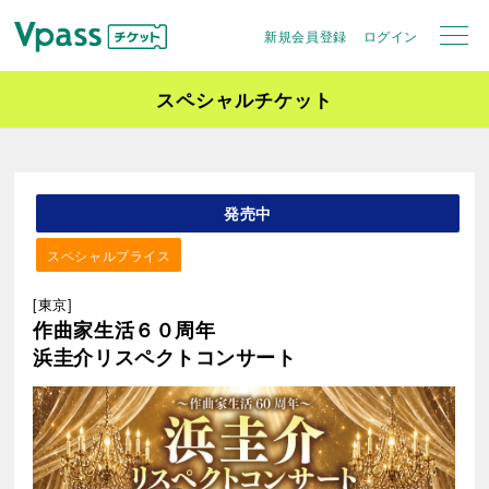
新規会員登録
ログイン
スペシャルチケット
発売中
スペシャルプライス
[東京]
作曲家生活６０周年
浜圭介リスペクトコンサート