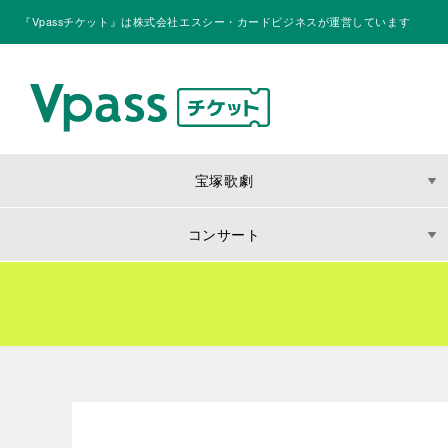
『Vpassチケット』は株式会社エスシー・カードビジネスが運営しています
宝塚歌劇
コンサート