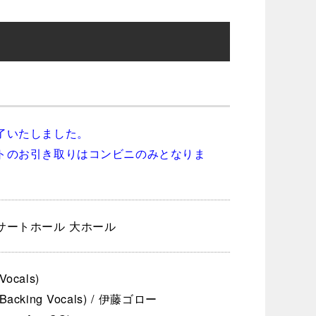
了いたしました。
トのお引き取りはコンビニのみとなりま
サートホール 大ホール
ocals)
acking Vocals) / 伊藤ゴロー