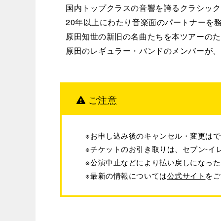
国内トップクラスの音響を誇るクラシック
20年以上にわたり音楽面のパートナーを
原田知世の新旧の名曲たちを本ツアーのた
原田のレギュラー・バンドのメンバーが、
ご注意
※お申し込み後のキャンセル・変更は
※チケットのお引き取りは、セブン-イ
※公演中止などにより払い戻しになっ
※最新の情報については
公式サイト
をご