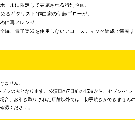
ホールに限定して実施される特別企画。
務めるギタリスト/作曲家の伊藤ゴローが、
めに再アレンジ。
全編、電子楽器を使用しないアコースティック編成で演奏す
できません。
レブンのみとなります。公演日の7日前の15時から、セブン-イ
た場合、お引き取りされた店舗以外では一切手続きができません
確認ください。