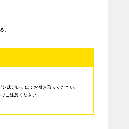
る。
レブン店頭レジにてお引き取りください。
のでご注意ください。