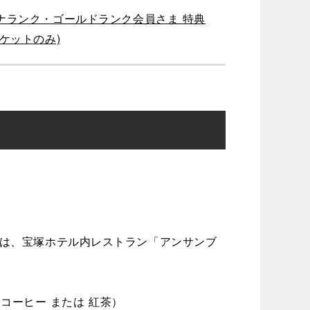
ナランク・ゴールドランク会員さま 特典
ケットのみ)
は、宝塚ホテル内レストラン「アンサンブ
コーヒー または 紅茶）