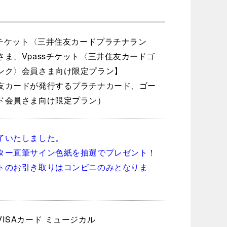
ssチケット〈三井住友カードプラチナラン
さま、Vpassチケット〈三井住友カードゴ
ンク〉会員さま向け限定プラン】
友カードが発行するプラチナカード、ゴー
ド会員さま向け限定プラン）
了いたしました。
ター直筆サイン色紙を抽選でプレゼント！
トのお引き取りはコンビニのみとなりま
ISAカード ミュージカル