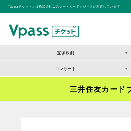
『Vpassチケット』は株式会社エスシー・カードビジネスが運営しています
宝塚歌劇
コンサート
三井住友カード