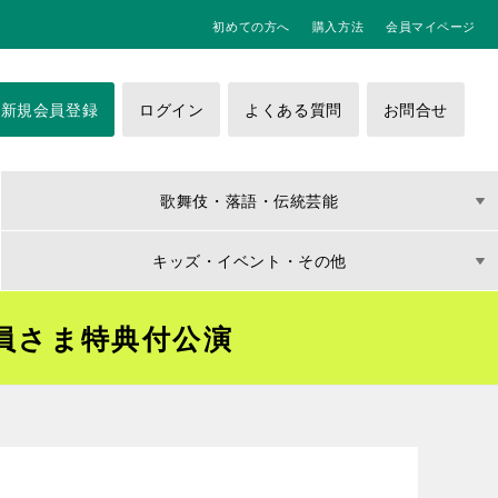
初めての方へ
購入方法
会員マイページ
新規会員登録
ログイン
よくある質問
お問合せ
歌舞伎・落語・伝統芸能
キッズ・イベント・その他
員さま特典付公演