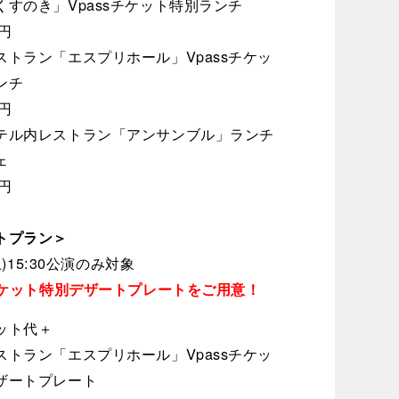
くすのき」Vpassチケット特別ランチ
0円
ストラン「エスプリホール」Vpassチケッ
ンチ
0円
テル内レストラン「アンサンブル」ランチ
ェ
0円
トプラン＞
(土)15:30公演のみ対象
sチケット特別デザートプレートをご用意！
ット代＋
ストラン「エスプリホール」Vpassチケッ
ザートプレート