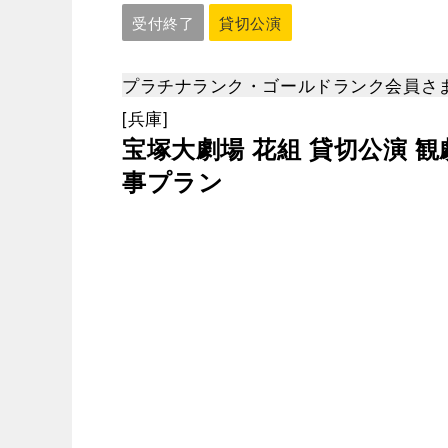
受付終了
貸切公演
プラチナランク・ゴールドランク会員さま
[兵庫]
宝塚大劇場 花組 貸切公演 
事プラン