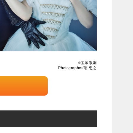
©宝塚歌劇
Photographer/渞 忠之