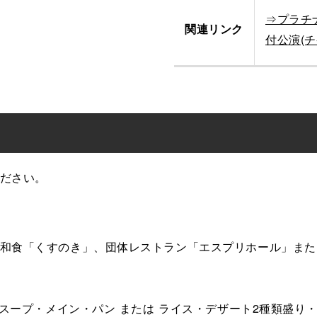
⇒プラチ
関連リンク
付公演(チ
ださい。
和食「くすのき」、団体レストラン「エスプリホール」また
・スープ・メイン・パン または ライス・デザート2種類盛り・