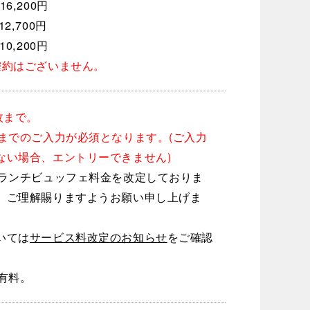
6,200円
2,700円
,200円
確約はございません。
枚まで。
望までのご入力が必須となります。(ご入力
ない場合、エントリーできません)
りランチビュッフェ料金を改定しておりま
、ご理解賜りますようお願い申し上げま
いては
サービス料改定のお知らせ
をご確認
。
上有料。