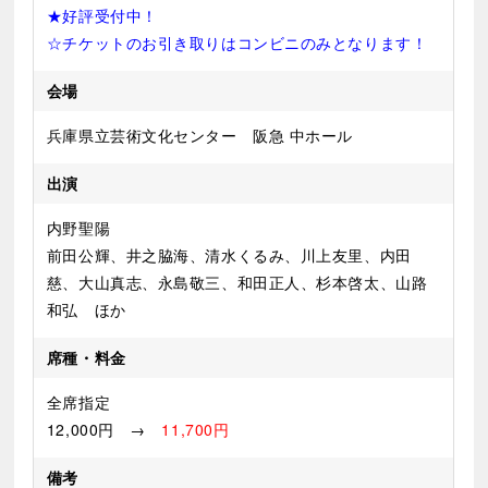
★好評受付中！
☆チケットのお引き取りはコンビニのみとなります！
会場
兵庫県立芸術文化センター 阪急 中ホール
出演
内野聖陽
前田公輝、井之脇海、清水くるみ、川上友里、内田
慈、大山真志、永島敬三、和田正人、杉本啓太、山路
和弘 ほか
席種・料金
全席指定
12,000円 →
11,700円
備考