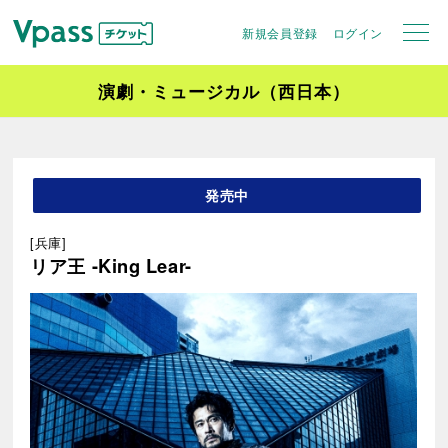
新規会員登録
ログイン
演劇・ミュージカル（西日本）
発売中
[兵庫]
リア王 -King Lear-