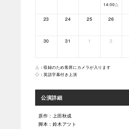
14:00△
23
24
25
26
30
31
1
2
△：収録のため客席にカメラが入ります
◇：英語字幕付き上演
公演詳細
原作：上田秋成
脚本：鈴木アツト