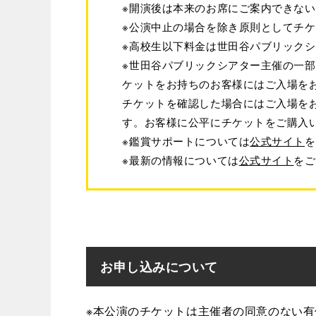
※開演後は本来のお席にご案内できな
※公演中止の場合を除き原則としてチ
※高校生以下料金は世田谷パブリック
※世田谷パブリックシアター主催の一
ケットをお持ちのお客様にはご入場を
チケットを確認した場合にはご入場を
す。お客様に公平にチケットをご購入
※鑑賞サポートについては
公式サイト
を
※最新の情報については
公式サイト
をご
お申し込みについて
※本公演のチケットは主催者の同意のない