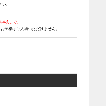
さい。
込み4枚まで。
のお子様はご入場いただけません。