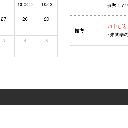
参照くだ
18:30◇
18:00
27
28
29
※1申し
備考
※未就学
3
4
5