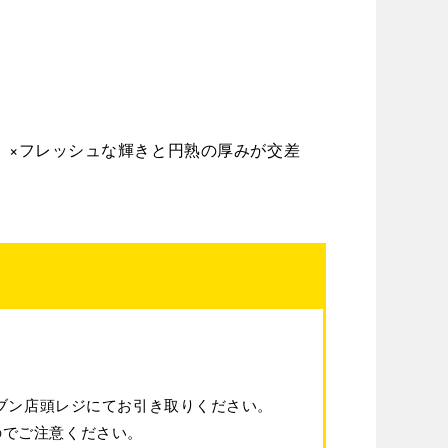
出）×フレッシュな輝きと円熟の厚みが交差
レブン店頭レジにてお引き取りください。
のでご注意ください。