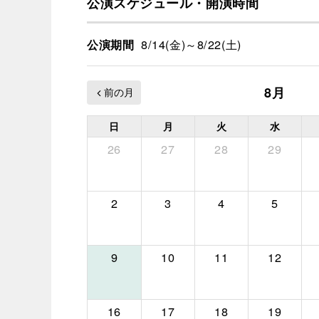
公演スケジュール・開演時間
8/14(金)～8/22(土)
公演期間
8月
日
月
火
水
26
27
28
29
2
3
4
5
9
10
11
12
16
17
18
19