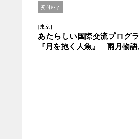
受付終了
[東京]
あたらしい国際交流プログ
『月を抱く人魚』―雨月物語