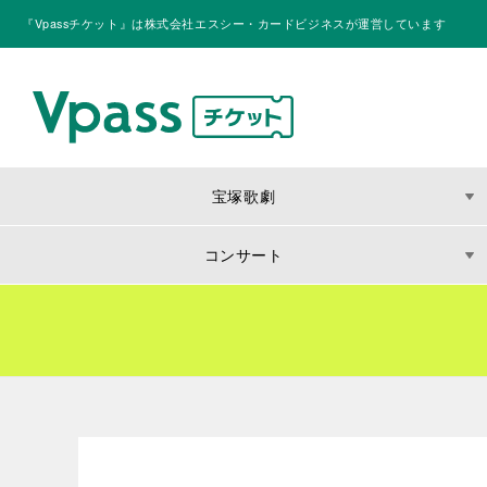
『Vpassチケット』は株式会社エスシー・カードビジネスが運営しています
宝塚歌劇
コンサート