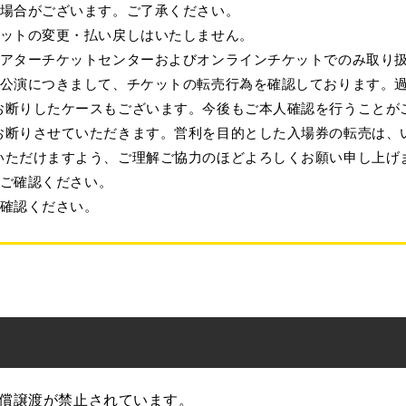
い場合がございます。ご了承ください。
ケットの変更・払い戻しはいたしません。
シアターチケットセンターおよびオンラインチケットでのみ取り
部公演につきまして、チケットの転売行為を確認しております。
お断りしたケースもございます。今後もご本人確認を行うことが
お断りさせていただきます。営利を目的とした入場券の転売は、
いただけますよう、ご理解ご協力のほどよろしくお願い申し上げ
ご確認ください。
確認ください。
有償譲渡が禁止されています。