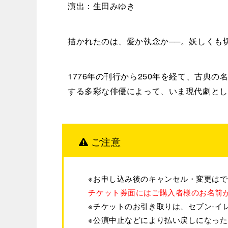
演出：生田みゆき
描かれたのは、愛か執念か──。妖しくも
1776年の刊行から250年を経て、古典
する多彩な俳優によって、いま現代劇とし
ご注意
※お申し込み後のキャンセル・変更は
チケット券面にはご購入者様のお名前
※チケットのお引き取りは、セブン-イ
※公演中止などにより払い戻しになっ