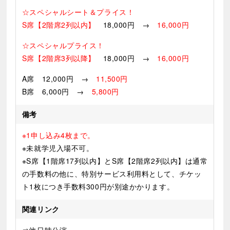
☆スペシャルシート＆プライス！
S席【2階席2列以内】
18,000円 →
16,000円
☆スペシャルプライス！
S席【2階席3
列以降】
18,000円 →
16,000円
A席 12,000円 →
11,500円
B席 6,000円 →
5,800円
備考
※1申し込み4枚まで。
※未就学児入場不可。
※S席【1階席17列以内】とS席【2階席2列以内】は通常
の手数料の他に、特別サービス利用料として、チケッ
ト1枚につき手数料300円が別途かかります。
関連リンク