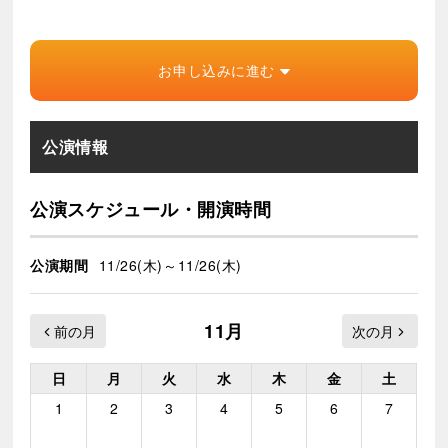
お申し込みに進む
公演情報
公演スケジュール・開演時間
公演期間
11/26(木)～11/26(木)
11月
日
月
火
水
木
金
土
1
2
3
4
5
6
7