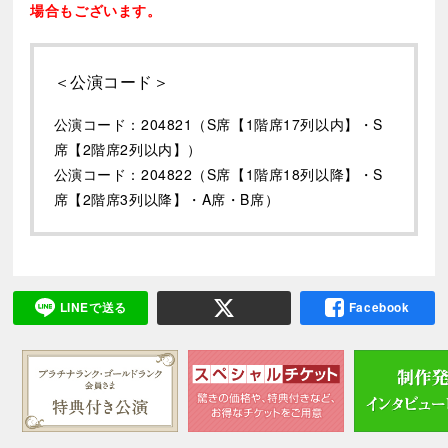
場合もございます。
＜公演コード＞
公演コード：204821（S席【1階席17列以内】・S
席【2階席2列以内】）
公演コード：204822（S席【1階席18列以降】・S
席【2階席3列以降】・A席・B席）
LINEで送る
Facebook