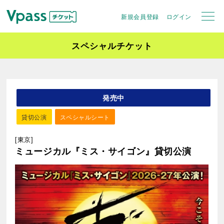
新規会員登録
ログイン
スペシャルチケット
発売中
貸切公演
スペシャルシート
[東京]
ミュージカル『ミス・サイゴン』貸切公演