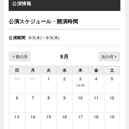
公演情報
公演スケジュール・開演時間
公演期間
9/3(木)～9/3(木)
9月
日
月
火
水
木
金
土
30
31
1
2
3
4
5
13:00
6
7
8
9
10
11
12
13
14
15
16
17
18
19