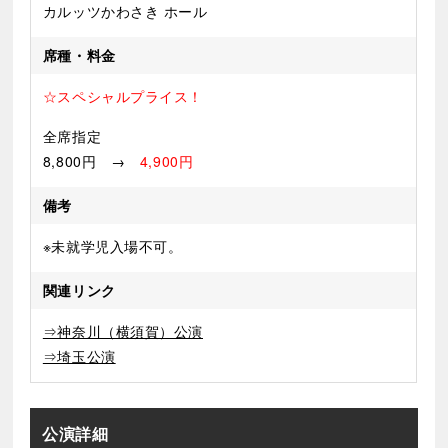
カルッツかわさき ホール
席種・料金
☆スペシャルプライス！
全席指定
8,800円 →
4,900円
備考
※未就学児入場不可。
関連リンク
⇒神奈川（横須賀）公演
⇒埼玉公演
公演詳細