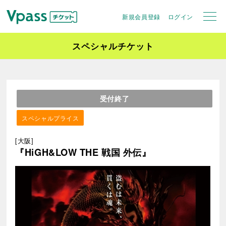
新規会員登録
ログイン
スペシャルチケット
受付終了
スペシャルプライス
[大阪]
『HiGH&LOW THE 戦国 外伝』