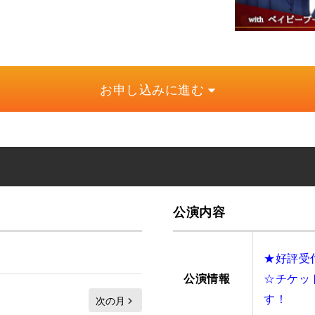
お申し込みに進む
公演内容
★好評受
☆チケッ
公演情報
す！