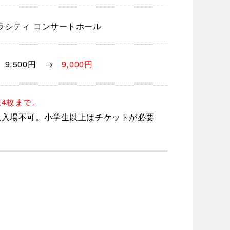
ラシティ コンサートホール
 9,500円 →
9,000円
様4枚まで。
児入場不可。小学生以上はチケットが必要