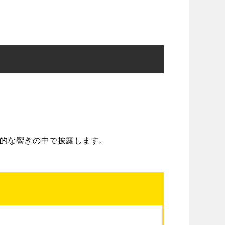
。
的な響きの中で披露します。