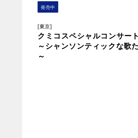
発売中
[東京]
クミコスペシャルコンサート2
～シャンソンティックな歌たち
～