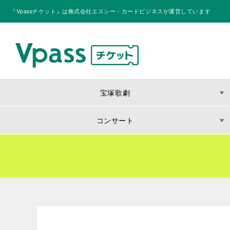
『Vpassチケット』は株式会社エスシー・カードビジネスが運営しています
宝塚歌劇
コンサート