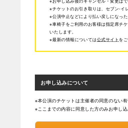
※お申し込み後のキャンセル・変更は
※チケットのお引き取りは、セブン-イ
※公演中止などにより払い戻しになっ
※車椅子をご利用のお客様は指定席チケット
いたします。
※最新の情報については
公式サイト
をご
お申し込みについて
※本公演のチケットは主催者の同意のない
※ここまでの内容に同意した方のみお申し