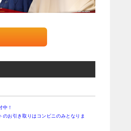
付中！
トのお引き取りはコンビニのみとなりま