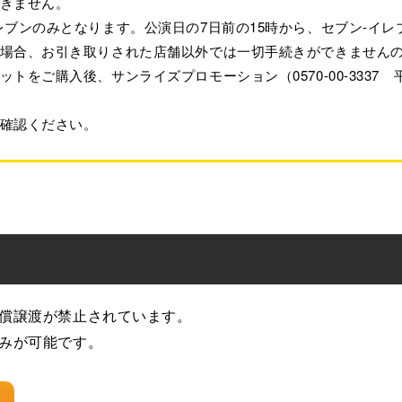
できません。
レブンのみとなります。公演日の7日前の15時から、セブン-イ
た場合、お引き取りされた店舗以外では一切手続きができません
をご購入後、サンライズプロモーション（0570-00-3337 平日
確認ください。
有償譲渡が禁止されています。
込みが可能です。