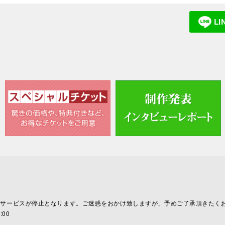
L
全サービスが停止となります。ご迷惑をおかけ致しますが、予めご了承頂きたく
00