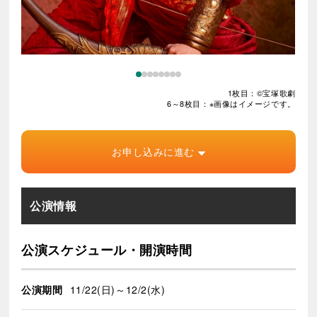
1枚目：©宝塚歌劇
6～8枚目：※画像はイメージです。
お申し込みに進む
公演情報
公演スケジュール・開演時間
公演期間
11/22(日)～12/2(水)